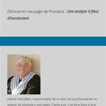
o
Découvrez ma page de Poscasts :
Une analyse à fleur
r
:
d’inconscient
Liliane Fainsilber, responsable de ce site, est psychanalyste et
auteur de plusieurs ouvrages. Parmi eux, « Le livre bleu d'une