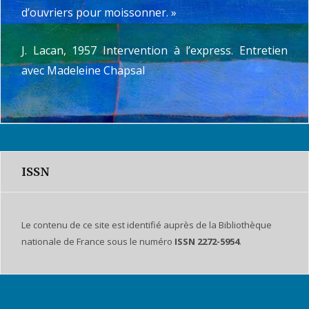
d’ouvriers pour moissonner. »
J. Lacan, 1957 Intervention à l’express. Entretien
avec Madeleine Chapsal
ISSN
Le contenu de ce site est identifié auprès de la Bibliothèque
nationale de France sous le numéro
ISSN 2272-5954
.