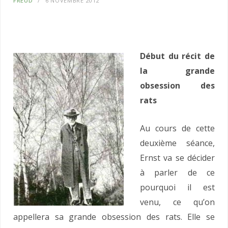
FREUD
6 NOVEMBRE 2012
Début du récit de
la grande
obsession des
rats
Au cours de cette
deuxième séance,
Ernst va se décider
à parler de ce
pourquoi il est
venu, ce qu’on
appellera sa grande obsession des rats. Elle se