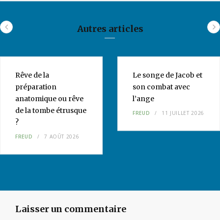
Autres articles
Rêve de la
Le songe de Jacob et
préparation
son combat avec
anatomique ou rêve
l’ange
de la tombe étrusque
FREUD
11 JUILLET 2026
?
FREUD
7 AOÛT 2026
Laisser un commentaire