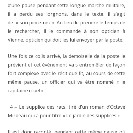
d’une pause pendant cette longue marche militaire,
il a perdu ses lorgnons, dans le texte, il s’agit
de « son pince-nez ». Au lieu de prendre le temps de
le rechercher, il le commande à son opticien à
Vienne, opticien qui doit les lui envoyer par la poste.
Une fois ce colis arrivé, la demoiselle de la poste le
prévient et cet événement va s entremêler de façon
fort complexe avec le récit que fit, au cours de cette
même pause, un officier qui va être nommé « le
capitaine cruel ».
4 – Le supplice des rats, tiré d’un roman d’Octave
Mirbeau qui a pour titre « Le jardin des supplices ».
Il est donc raconté, pendant cette même pause où