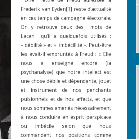
Une lettre de Freud adressée à
Frederik van Eyden[1] reste d’actualité
en ces temps de campagne électorale.
On y retrouve deux des mots de
Lacan qu’il a quelquefois utilisés :
« débilité » et « imbécillité ». Peut-être
les avait-il empruntés à Freud : « Elle
nous a enseigné encore (la
psychanalyse) que notre intellect est
une chose débile et dépendante, jouet
et instrument de nos penchants
pulsionnels et de nos affects, et que
nous sommes amenés nécessairement
à nous conduire en esprit perspicace
ou imbécile selon que nous
commandent nos positions comme