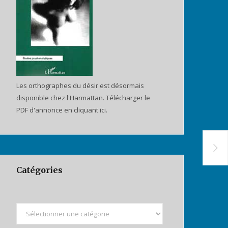
Les orthographes du désir est désormais
disponible chez l'Harmattan. Télécharger le
PDF d'annonce en cliquant ici.
Catégories
C
a