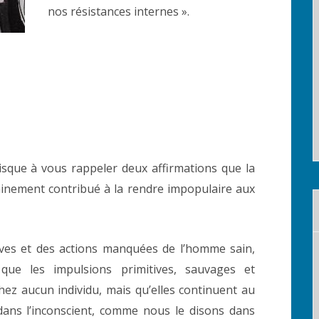
nos résistances internes ».
risque à vous rappeler deux affirmations que la
ainement contribué à la rendre impopulaire aux
rêves et des actions manquées de l’homme sain,
e les impulsions primitives, sauvages et
hez aucun individu, mais qu’elles continuent au
 dans l’inconscient, comme nous le disons dans