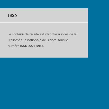
ISSN
Le contenu de ce site est identifié auprès de la
Bibliothèque nationale de France sous le
numéro
ISSN 2272-5954
.