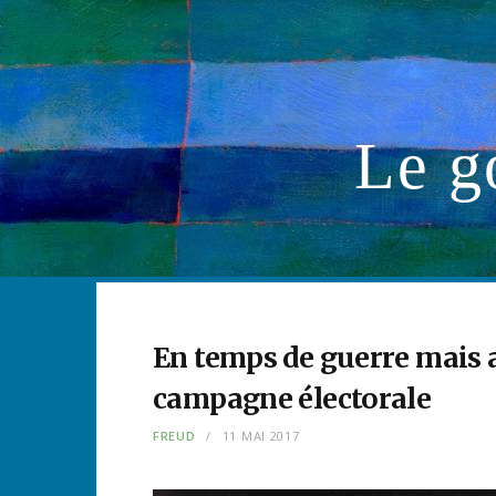
Le g
En temps de guerre mais 
campagne électorale
FREUD
11 MAI 2017