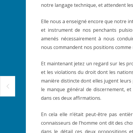
notre langage technique, et attendent les
Elle nous a enseigné encore que notre int
et instrument de nos penchants pulsio
amenés nécessairement à nous conduire
nous commandent nos positions comme no
Et maintenant jetez un regard sur les pr
et les violations du droit dont les nation
manière distincte dont elles jugent leurs 
le manque général de discernement, et 
dans ces deux affirmations.
En cela elle n’était peut-être pas ent
connaisseurs de l’homme ont dit des cho
dans le détail ces deux propositions e