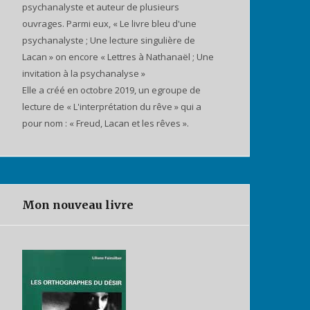
psychanalyste et auteur de plusieurs
ouvrages. Parmi eux, « Le livre bleu d'une
psychanalyste ; Une lecture singulière de
Lacan » on encore « Lettres à Nathanaël ; Une
invitation à la psychanalyse »
Elle a créé en octobre 2019, un egroupe de
lecture de « L'interprétation du rêve » qui a
pour nom : « Freud, Lacan et les rêves ».
Mon nouveau livre