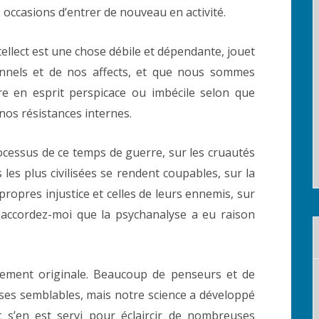
 occasions d’entrer de nouveau en activité.
ellect est une chose débile et dépendante, jouet
nnels et de nos affects, et que nous sommes
 en esprit perspicace ou imbécile selon que
s résistances internes.
ocessus de ce temps de guerre, sur les cruautés
s les plus civilisées se rendent coupables, sur la
propres injustice et celles de leurs ennemis, sur
accordez-moi que la psychanalyse a eu raison
ièrement originale. Beaucoup de penseurs et de
ses semblables, mais notre science a développé
t s’en est servi pour éclaircir de nombreuses