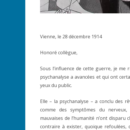
Vienne, le 28 décembre 1914
Honoré collègue,
Sous l’influence de cette guerre, je me 
psychanalyse a avancées et qui ont cert
yeux du public.
Elle – la psychanalyse – a conclu des 
comme des symptômes du nerveux, qu
mauvaises de l’humanité n’ont disparu c
contraire à exister, quoique refoulées,