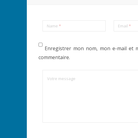
Name
*
Email
*
Enregistrer mon nom, mon e-mail et 
commentaire.