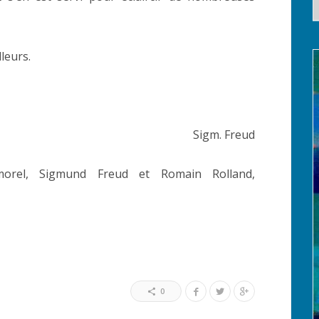
leurs.
Sigm. Freud
morel, Sigmund Freud et Romain Rolland,
0