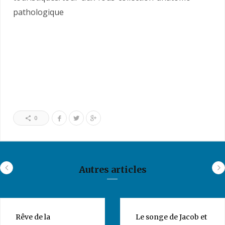
pathologique
0
Autres articles
Rêve de la
Le songe de Jacob et