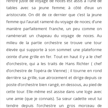
rentre juste de voyage de noces est assis à l’une de
tables avec sa jeune femme; à côté d’eux un
aristocrate. On dit de ce dernier que c’est la jeune
femme qui l’aurait ramené du voyage de noces; d’une
manière parfaitement franche, un peu comme on
ramènerait un chapeau du voyage de noces. Au
milieu de la partie orchestre se trouve une tour
élevée qui supporte à son sommet une plateforme
ceinte d’une grille en fer. Tout en haut il y a le chef
d’orchestre, qui a les traits de Hans Richter ( chef
d’orchestre de l’opéra de Vienne) ; il tourne en rond
derrière sa grille, sue atrocement et dirige depuis ce
poste d’orchestre bien rangé, en dessous, au pied de
cette tour. Elle-même est assise dans une loge avec
une amie (que je connais). Sa sœur cadette veut lui
tendre depuis l’orchestre un gros morceau de